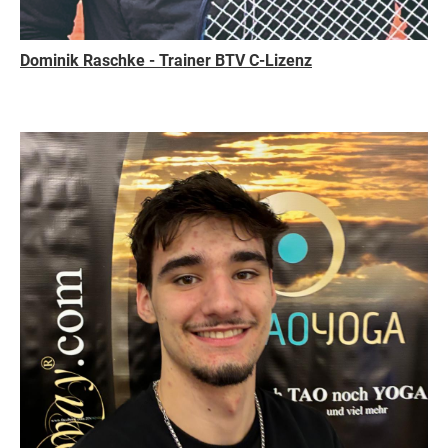
Dominik Raschke - Trainer BTV C-Lizenz