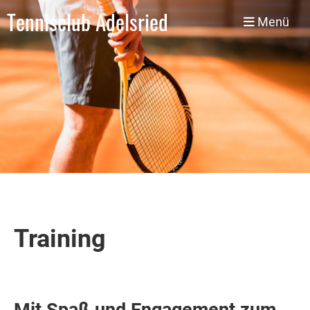
Tennisclub Adelsried
Menü
Training