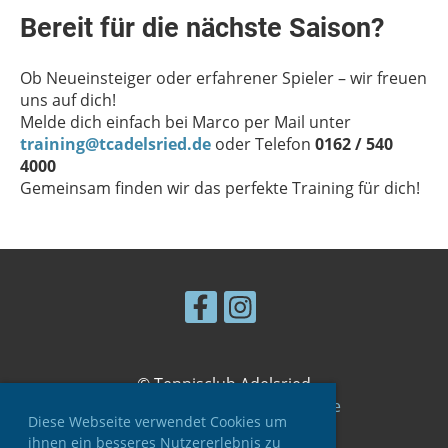
Bereit für die nächste Saison?
Ob Neueinsteiger oder erfahrener Spieler – wir freuen
uns auf dich!
Melde dich einfach bei Marco per Mail unter
training@tcadelsried.de
oder Telefon
0162 / 540
4000
Gemeinsam finden wir das perfekte Training für dich!
© Tennisclub Adelsried
Made with ❤ by Herz und Seele
Diese Webseite verwendet Cookies um
ihnen ein besseres Nutzererlebnis zu