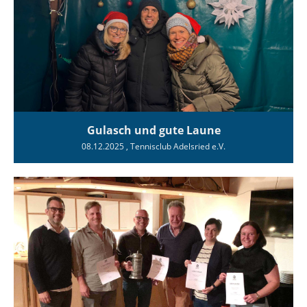
Gulasch und gute Laune
08.12.2025
, Tennisclub Adelsried e.V.