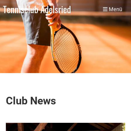
Tennisclub Adelsried
Menü
Club News