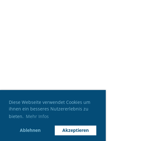
Diese Webseite verwendet Cookies um
ihnen ein besseres Nutzererlebnis zu
bieten.
Mehr Infos
Ablehnen
Akzeptieren