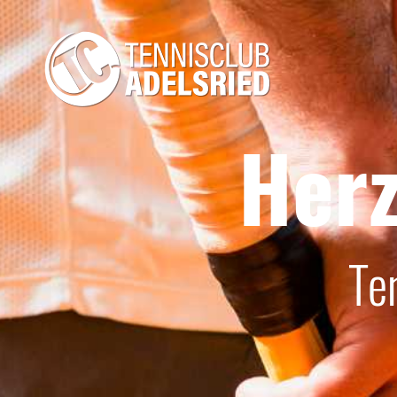
Herz
Te