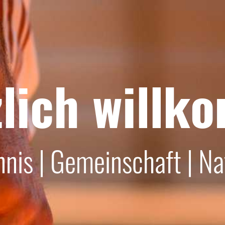
lich willk
nnis | Gemeinschaft | Na