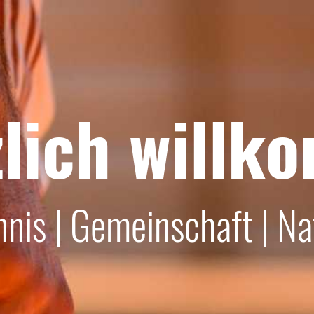
lich willk
nnis | Gemeinschaft | Na