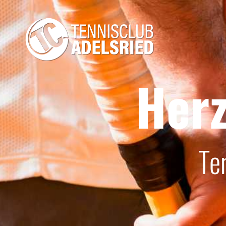
Herz
Te